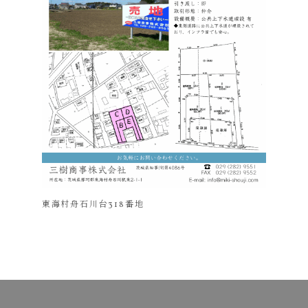
東海村舟石川台318番地