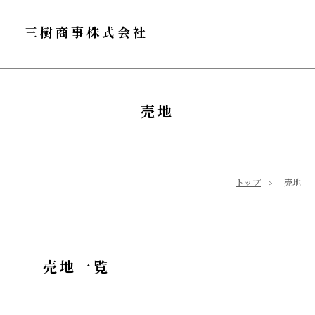
三樹商事株式会社
売地
トップ
売地
売地一覧