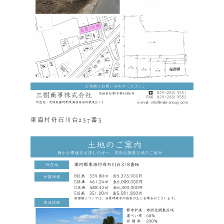
東海村舟石川台237番3