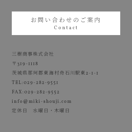
お問い合わせのご案内
三樹商事株式会社
〒319-1118
茨城県那珂郡東海村舟石川駅東2-1-1
TEL:029-282-9551
FAX:029-282-9552
info@miki-shouji.com
定休日 水曜日・木曜日